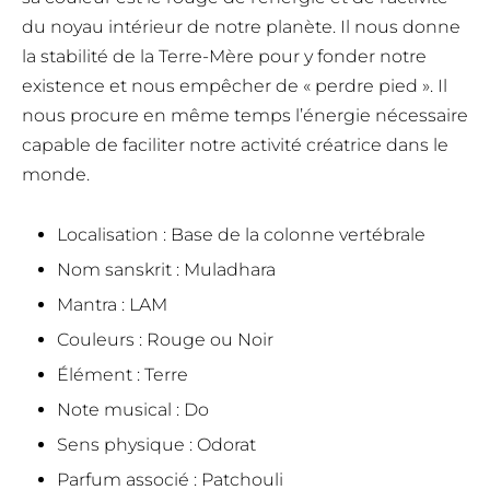
du noyau intérieur de notre planète. Il nous donne
la stabilité de la Terre-Mère pour y fonder notre
existence et nous empêcher de « perdre pied ». Il
nous procure en même temps l’énergie nécessaire
capable de faciliter notre activité créatrice dans le
monde.
Localisation
: Base de la colonne vertébrale
Nom sanskrit
: Muladhara
Mantra
: LAM
Couleurs
: Rouge ou Noir
Élément
: Terre
Note musical
: Do
Sens physique
: Odorat
Parfum associé
: Patchouli