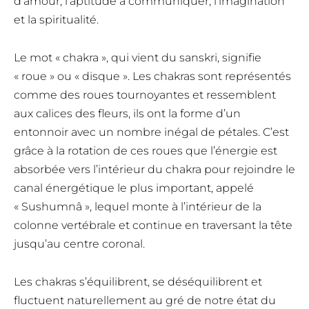
d’amour, l’aptitude à communiquer, l’imagination
et la spiritualité.
Le mot « chakra », qui vient du sanskri, signifie
« roue » ou « disque ». Les chakras sont représentés
comme des roues tournoyantes et ressemblent
aux calices des fleurs, ils ont la forme d’un
entonnoir avec un nombre inégal de pétales. C’est
grâce à la rotation de ces roues que l’énergie est
absorbée vers l’intérieur du chakra pour rejoindre le
canal énergétique le plus important, appelé
« Sushumnâ », lequel monte à l’intérieur de la
colonne vertébrale et continue en traversant la tête
jusqu’au centre coronal.
Les chakras s’équilibrent, se déséquilibrent et
fluctuent naturellement au gré de notre état du