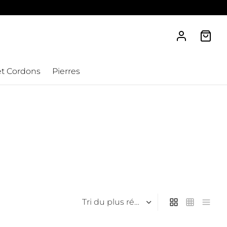
et Cordons
Pierres