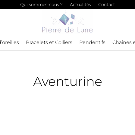
Qui sommes-nous ?
Actualités
Contact
’oreilles
Bracelets et Colliers
Pendentifs
Chaînes 
Aventurine