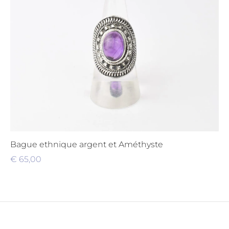
Bague ethnique argent et Améthyste
€
65,00