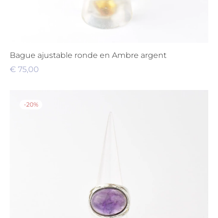
Bague ajustable ronde en Ambre argent
€
75,00
-
20
%