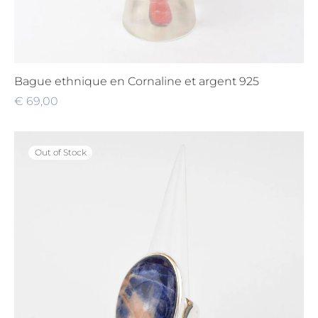
Bague ethnique en Cornaline et argent 925
€
69,00
Out of Stock