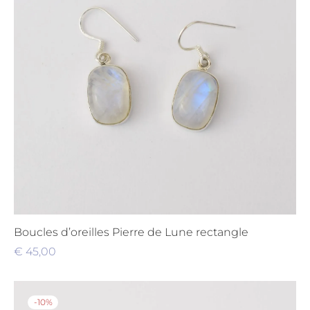
Boucles d’oreilles Pierre de Lune rectangle
€
45,00
-
10
%