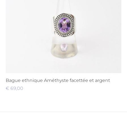
Bague ethnique Améthyste facettée et argent
€
69,00