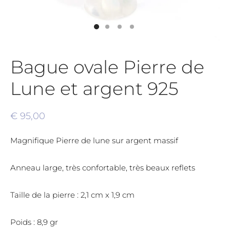
Bague ovale Pierre de
Lune et argent 925
€
95,00
Magnifique Pierre de lune sur argent massif
Anneau large, très confortable, très beaux reflets
Taille de la pierre : 2,1 cm x 1,9 cm
Poids : 8,9 gr