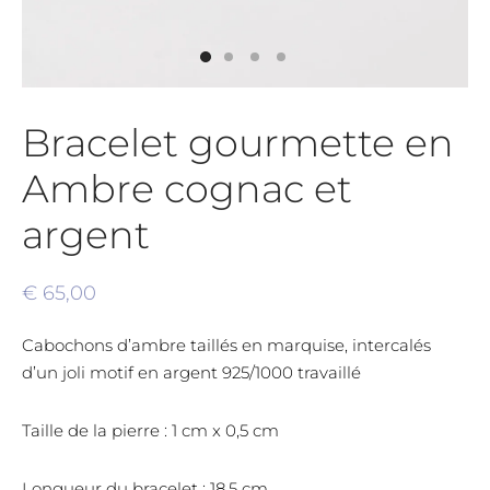
Bracelet gourmette en
Ambre cognac et
argent
€
65,00
Cabochons d’ambre taillés en marquise, intercalés
d’un joli motif en argent 925/1000 travaillé
Taille de la pierre : 1 cm x 0,5 cm
Longueur du bracelet : 18,5 cm