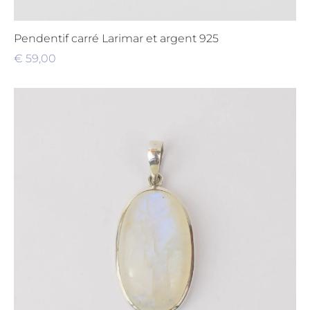
Pendentif carré Larimar et argent 925
€
59,00