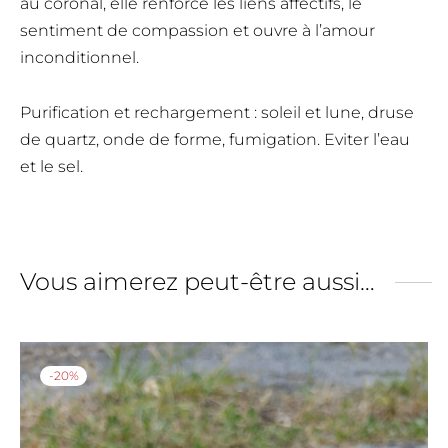
au coronal, elle renforce les liens affectifs, le
sentiment de compassion et ouvre à l’amour
inconditionnel.
Purification et rechargement : soleil et lune, druse
de quartz, onde de forme, fumigation. Eviter l’eau
et le sel.
Vous aimerez peut-être aussi…
-
20
%