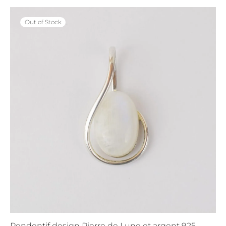
Out of Stock
Pendentif design Pierre de Lune et argent 925