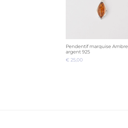
Pendentif marquise Ambre
argent 925
€
25,00
Ajouter au panier