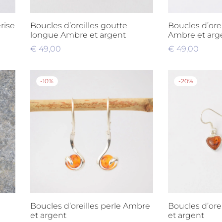
rise
Boucles d’oreilles goutte
Boucles d’ore
longue Ambre et argent
Ambre et arg
€
49,00
€
49,00
Ajouter au panier
Ajouter au pa
-
10
%
-
20
%
Boucles d’oreilles perle Ambre
Boucles d’ore
et argent
et argent