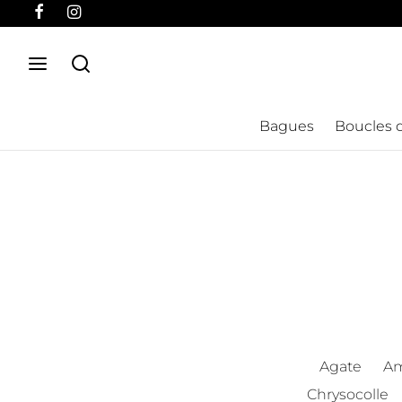
Bagues
Boucles d
Agate
Am
Chrysocolle